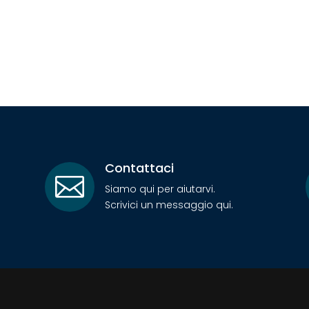
Contattaci

Siamo qui per aiutarvi.
Scrivici un messaggio qui.